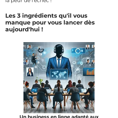
la peur de l'échec !
Les 3 ingrédients qu'il vous
manque pour vous lancer dès
aujourd'hui !
Un business en ligne adapté aux