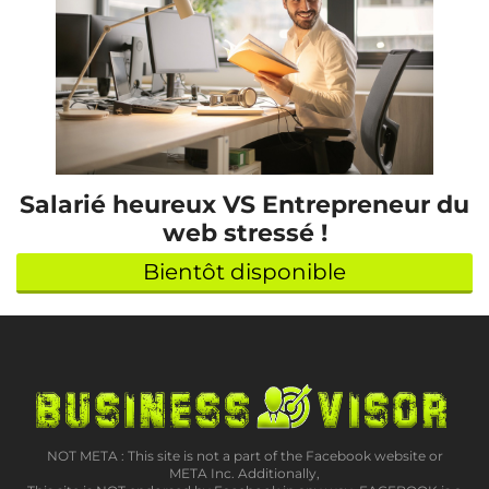
Salarié heureux VS Entrepreneur du
web stressé !
Bientôt disponible
NOT META : This site is not a part of the Facebook website or
META Inc. Additionally,